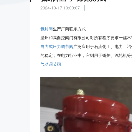
2024-10-17 10:00:07
氮封阀
生产厂商联系方式
温州和高自控阀门有限公司对所有程序要求一丝不
自力式压力调节阀
广泛应用于石油化工、电力、冶
的稳定；在电力行业中，它则用于锅炉、汽轮机等
气动调节阀