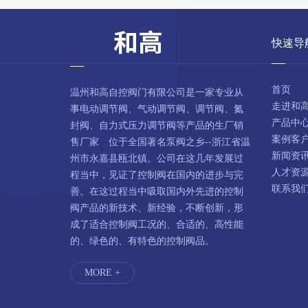
快速导
首页
温州和高自控阀门有限公司是一家专业从
走进和
事电动调节阀、气动调节阀、调节阀、氮
产品中
封阀、自力式压力调节阀等产品的生厂销
案例客
售厂家
。
位于全国著名泵阀之乡--浙江省温
新闻资
州市永嘉县瓯北镇。公司在这几年发展过
人才资
程当中，见证了控制阀在国内的进步与完
联系我
善。在这过程当中吸取国内外先进的控制
阀产品的新技术、新经验，不断创新，形
成了适合控制阀工况的、合适的、高性能
的、绿色的、有特色的控制阀品。
MORE +