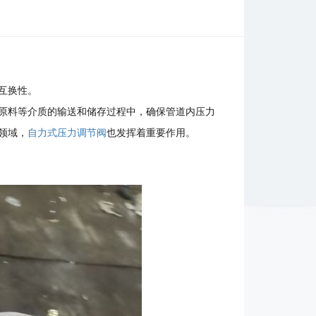
互换性。
原料等介质的输送和储存过程中，确保管道内压力
领域，
自力式压力调节阀
也发挥着重要作用。