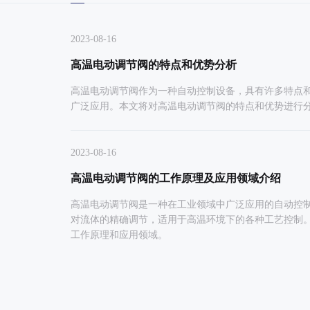
2023-08-16
AZM电动单座
ZJHQ,ZJHX气动薄膜
高温电动调节阀的特点和优势分析
调节阀
三通调节阀
高温电动调节阀作为一种自动控制设备，具有许多特点
广泛应用。本文将对高温电动调节阀的特点和优势进行
2023-08-16
高温电动调节阀的工作原理及应用领域介绍
高温电动调节阀是一种在工业领域中广泛应用的自动控
对流体的精确调节，适用于高温环境下的各种工艺控制
工作原理和应用领域。