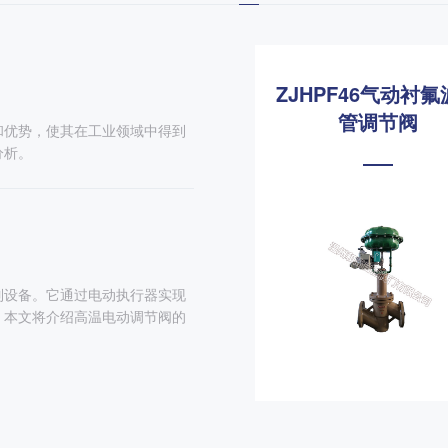
ZJHN,ZMBN气动双座
ZJHPF46气动衬
高温调节阀
管调节阀
和优势，使其在工业领域中得到
分析。
制设备。它通过电动执行器实现
。本文将介绍高温电动调节阀的