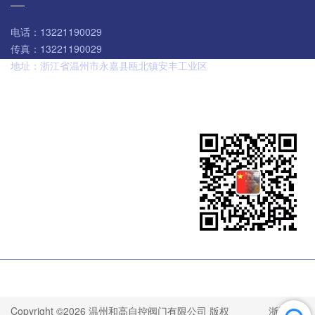
电话：
13221190029
传真：
13221190029
地址：
浙江省温州市永嘉县瓯北镇安丰工业区
扫码咨询
Copyright ©2026 温州和高自控阀门有限公司 版权
浙ICP备