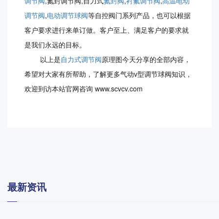
调节阀
,氮封调节阀,自力式
氮封阀
,
衬氟调节阀
,
高温电动
调节阀
,
电动调节球阀
等自控阀门系列产品，也可以根据
客户要求进行来单订做。客户至上、满足客户的要求就
是我们永远的目标。
以上是
自力式调节阀
原理图今天分享的全部内容，
希望对大家有所帮助，了解更多气动v型调节球阀知识，
欢迎到访本站官网咨询 www.scvcv.com
最新资讯