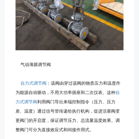
气动薄膜调节阀
自力式调节阀
：该阀由穿过该阀的物质压力和温度作
为能源自动驱动，不用大功率插座和二次仪表。这种
自
力式调节阀
利用阀门导出来端控制指令（压力、压力
差、温度）通过信号管传递给执行机构，促进活塞阀变
更阀门的开启度，保证调节压力、总流量温度效果。调
整阀门可分为直接效应式和间接作用式。