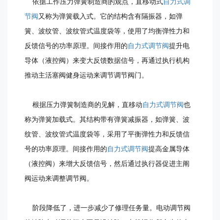
依据工作压力弹簧制造商的观点，直移动式
自力式调
节阀
又称为弹簧载入式。它的结构含有隔振器，如弹
簧、波纹管、波纹管式温度袋等，使用了均衡弹性力和
反馈信号的功率原理。间接作用的
自力式调节阀
提升电
导体（液控阀）来变大反馈数据信号，再通过执行机构
推动主活塞阀健身运动来调节调节阀门。
根据压力弹簧制造商的见解，直移动
自力式调节阀
也
称为弹簧加载式。其结构带有弹簧减振器，如弹簧、波
纹管、波纹管式温度袋等，采用了平衡弹性力和反馈信
号的功率原理。间接作用的
自力式调节阀
提高金属导体
（液控阀）来增大反馈信号，然后通过执行器促进主阐
阀运动来调整调节阀。
阶段降低了，进一步减少了修理任务量。电动调节阀