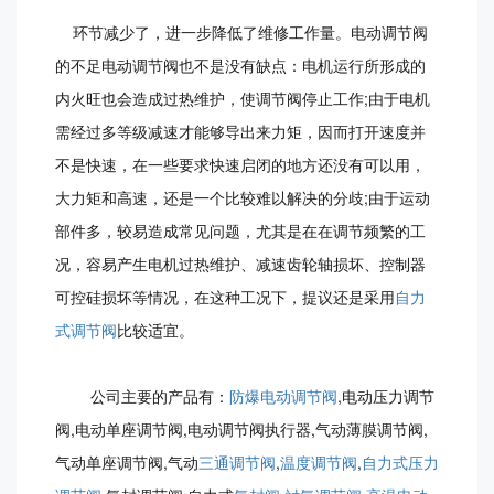
环节减少了，进一步降低了维修工作量。电动调节阀
的不足电动调节阀也不是没有缺点：电机运行所形成的
内火旺也会造成过热维护，使调节阀停止工作;由于电机
需经过多等级减速才能够导出来力矩，因而打开速度并
不是快速，在一些要求快速启闭的地方还没有可以用，
大力矩和高速，还是一个比较难以解决的分歧;由于运动
部件多，较易造成常见问题，尤其是在在调节频繁的工
况，容易产生电机过热维护、减速齿轮轴损坏、控制器
可控硅损坏等情况，在这种工况下，提议还是采用
自力
式调节阀
比较适宜。
公司主要的产品有：
防爆电动调节阀
,电动压力调节
阀,电动单座调节阀,电动调节阀执行器,气动薄膜调节阀,
气动单座调节阀,气动
三通调节阀
,
温度调节阀
,
自力式压力